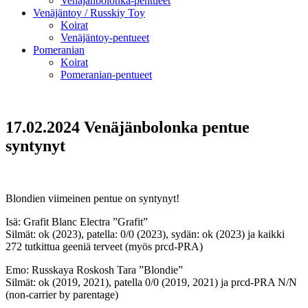
Venäjänbolonka-pentueet
Venäjäntoy / Russkiy Toy
Koirat
Venäjäntoy-pentueet
Pomeranian
Koirat
Pomeranian-pentueet
17.02.2024 Venäjänbolonka pentue
syntynyt
Blondien viimeinen pentue on syntynyt!
Isä: Grafit Blanc Electra ”Grafit”
Silmät: ok (2023), patella: 0/0 (2023), sydän: ok (2023) ja kaikki
272 tutkittua geeniä terveet (myös prcd-PRA)
Emo: Russkaya Roskosh Tara ”Blondie”
Silmät: ok (2019, 2021), patella 0/0 (2019, 2021) ja prcd-PRA N/N
(non-carrier by parentage)