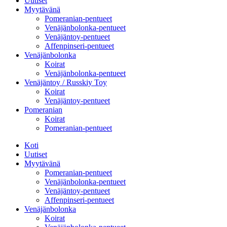
Uutiset
Myytävänä
Pomeranian-pentueet
Venäjänbolonka-pentueet
Venäjäntoy-pentueet
Affenpinseri-pentueet
Venäjänbolonka
Koirat
Venäjänbolonka-pentueet
Venäjäntoy / Russkiy Toy
Koirat
Venäjäntoy-pentueet
Pomeranian
Koirat
Pomeranian-pentueet
Koti
Uutiset
Myytävänä
Pomeranian-pentueet
Venäjänbolonka-pentueet
Venäjäntoy-pentueet
Affenpinseri-pentueet
Venäjänbolonka
Koirat