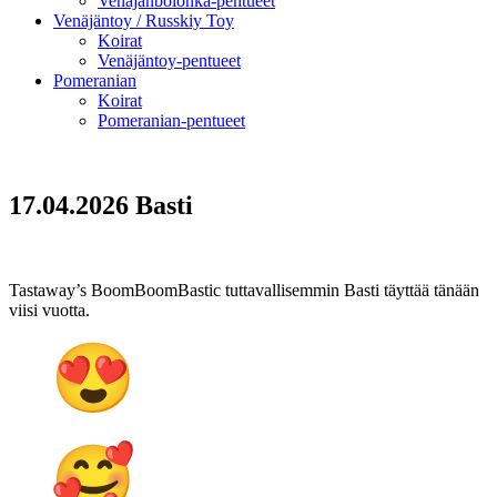
Venäjänbolonka-pentueet
Venäjäntoy / Russkiy Toy
Koirat
Venäjäntoy-pentueet
Pomeranian
Koirat
Pomeranian-pentueet
17.04.2026 Basti
Tastaway’s BoomBoomBastic tuttavallisemmin Basti täyttää tänään
viisi vuotta.