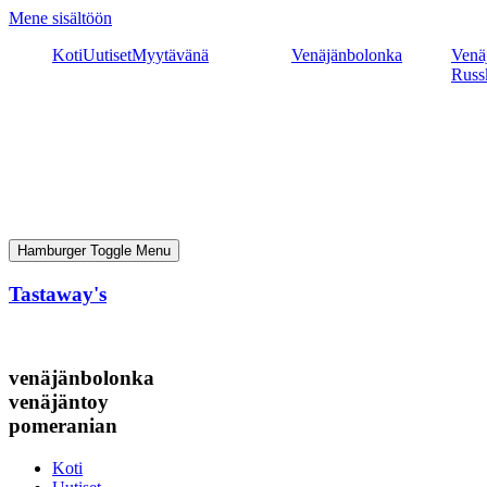
Mene sisältöön
Koti
Uutiset
Myytävänä
Venäjänbolonka
Venäj
Russ
Hamburger Toggle Menu
Tastaway's
venäjänbolonka
venäjäntoy
pomeranian
Koti