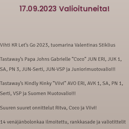
17.09.2023 Valioituneita!
Vihti KR Let’s Go 2023, tuomarina Valentinas Stiklius
Tastaway’s Papa Johns Gabrielle ”Coco” JUN ERI, JUK 1,
SA, PN 3, JUN-Serti, JUN-VSP ja Juniorimuotovalio!!!
Tastaway’s Kindly Kinky ”Viivi” AVO ERI, AVK 1, SA, PN 1,
Serti, VSP ja Suomen Muotovalio!!!
Suuren suuret onnittelut Ritva, Coco ja Viivi!
14 venäjänbolonkaa ilmoitettu, rankkasade ja valiotittelit