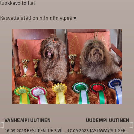
luokkavoitoilla!
Kasvattajatäti on niin niin ylpeä ♥
VANHEMPI UUTINEN
UUDEMPI UUTINEN
16.09.2023 BEST-PENTUE 3 VIIKKOA
17.09.2023 TASTAWAY’S TIGER LILY