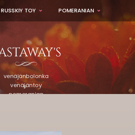
 RUSSKIY TOY
POMERANIAN
ASTAWAY'S
venäjänbolonka
venäjäntoy
pomeranian