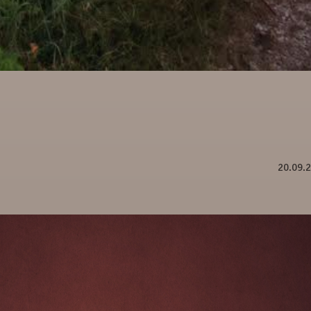
20.09.