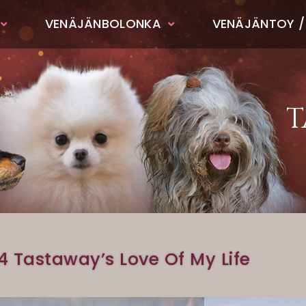
VENÄJÄNBOLONKA
VENÄJÄNTOY /
T
4 Tastaway’s Love Of My Life