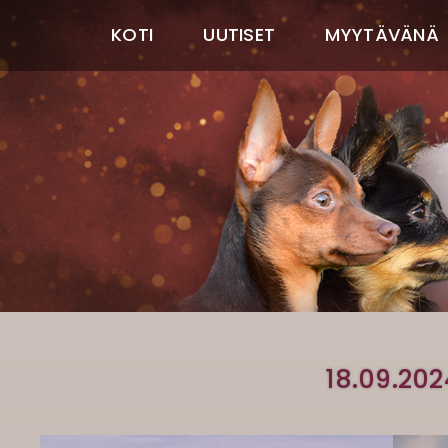
KOTI
UUTISET
MYYTÄVÄNÄ
18.09.202