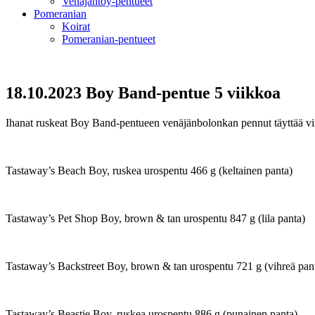
Venäjäntoy-pentueet
Pomeranian
Koirat
Pomeranian-pentueet
18.10.2023 Boy Band-pentue 5 viikkoa
Ihanat ruskeat Boy Band-pentueen venäjänbolonkan pennut täyttää vii
Tastaway’s Beach Boy, ruskea urospentu 466 g (keltainen panta)
Tastaway’s Pet Shop Boy, brown & tan urospentu 847 g (lila panta)
Tastaway’s Backstreet Boy, brown & tan urospentu 721 g (vihreä pan
Tastaway’s Beastie Boy, ruskea urospentu 886 g (punainen panta)