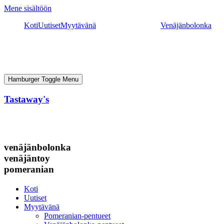
Mene sisältöön
Koti
Uutiset
Myytävänä
Venäjänbolonka
Hamburger Toggle Menu
Tastaway's
venäjänbolonka
venäjäntoy
pomeranian
Koti
Uutiset
Myytävänä
Pomeranian-pentueet