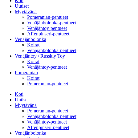
Koti
Uutiset
Myytävänä
Pomeranian-pentueet
Venäjänbolonka-pentueet
Venäjäntoy-pentueet
Affenpinseri-pentueet
Venäjänbolonka
Koirat
Venäjänbolonka-pentueet
Venäjäntoy / Russkiy Toy
Koirat
Venäjäntoy-pentueet
Pomeranian
Koirat
Pomeranian-pentueet
Koti
Uutiset
Myytävänä
Pomeranian-pentueet
Venäjänbolonka-pentueet
Venäjäntoy-pentueet
Affenpinseri-pentueet
Venäjänbolonka