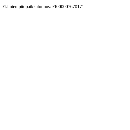
Eläinten pitopaikkatunnus: FI000007670171