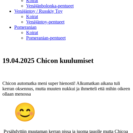
Koirat
Venäjänbolonka-pentueet
Venäjäntoy / Russkiy Toy
Koirat
Venäjäntoy-pentueet
Pomeranian
Koirat
Pomeranian-pentueet
19.04.2025 Chicon kuulumiset
Chicon automatka meni super hienosti! Alkumatkan aikana tuli
kerran oksennus, mutta muuten nukkui ja ihmetteli että mihin oikeen
ollaan menossa
Pysähdyttiin muutaman kerran pissa ja juoma tauolle mutta Chicoa