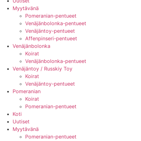
Uutiset
Myytävänä
Pomeranian-pentueet
Venäjänbolonka-pentueet
Venäjäntoy-pentueet
Affenpinseri-pentueet
Venäjänbolonka
Koirat
Venäjänbolonka-pentueet
Venäjäntoy / Russkiy Toy
Koirat
Venäjäntoy-pentueet
Pomeranian
Koirat
Pomeranian-pentueet
Koti
Uutiset
Myytävänä
Pomeranian-pentueet