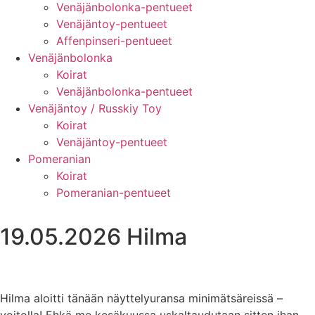
Venäjänbolonka-pentueet
Venäjäntoy-pentueet
Affenpinseri-pentueet
Venäjänbolonka
Koirat
Venäjänbolonka-pentueet
Venäjäntoy / Russkiy Toy
Koirat
Venäjäntoy-pentueet
Pomeranian
Koirat
Pomeranian-pentueet
19.05.2026 Hilma
Hilma aloitti tänään näyttelyuransa minimätsäreissä –