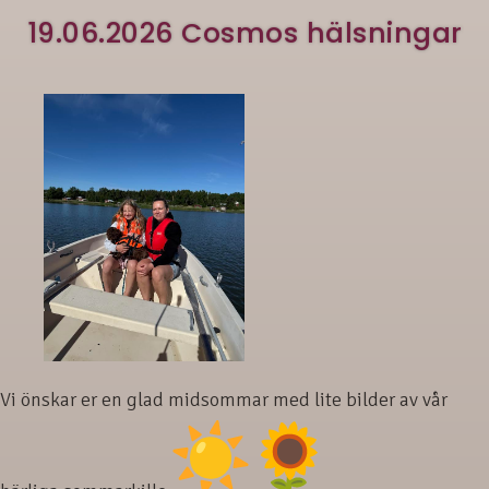
19.06.2026 Cosmos hälsningar
Vi önskar er en glad midsommar med lite bilder av vår