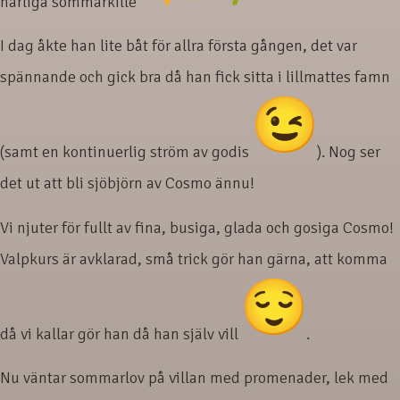
härliga sommarkille
I dag åkte han lite båt för allra första gången, det var
spännande och gick bra då han fick sitta i lillmattes famn
(samt en kontinuerlig ström av godis
). Nog ser
det ut att bli sjöbjörn av Cosmo ännu!
Vi njuter för fullt av fina, busiga, glada och gosiga Cosmo!
Valpkurs är avklarad, små trick gör han gärna, att komma
då vi kallar gör han då han själv vill
.
Nu väntar sommarlov på villan med promenader, lek med