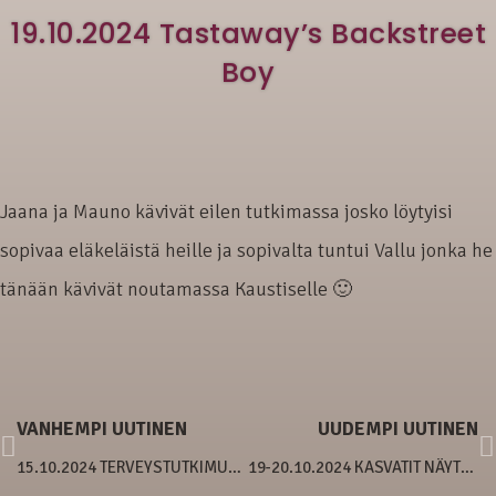
19.10.2024 Tastaway’s Backstreet
Boy
Jaana ja Mauno kävivät eilen tutkimassa josko löytyisi
sopivaa eläkeläistä heille ja sopivalta tuntui Vallu jonka he
tänään kävivät noutamassa Kaustiselle 🙂
VANHEMPI UUTINEN
UUDEMPI UUTINEN
15.10.2024 TERVEYSTUTKIMUKSIA
19-20.10.2024 KASVATIT NÄYTTELYISSÄ