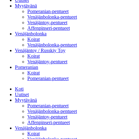
Uutiset
Myytävänä
Pomeranian-pentueet
Venäjänbolonka-pentueet
Venäjäntoy-pentueet
Affenpinseri-pentueet
Venäjänbolonka
Koirat
Venäjänbolonka-pentueet
Venäjäntoy / Russkiy Toy
Koirat
Venäjäntoy-pentueet
Pomeranian
Koirat
Pomeranian-pentueet
Koti
Uutiset
Myytävänä
Pomeranian-pentueet
Venäjänbolonka-pentueet
Venäjäntoy-pentueet
Affenpinseri-pentueet
Venäjänbolonka
Koirat