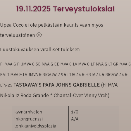
19.11.2025 Terveystuloksia!
Upea Coco ei ole pelkästään kaunis vaan myös
terveluustoinen 🙂
Luustokuvauksen viralliset tulokset:
FI MVA & FI JMVA & SE MVA & EE MVA & LV MVA & LT MVA & LT GR MVA &
BALT MVA & LV JMVA & RIGAJW-23 & LTJV-24 & HRJV-24 & RIGAW-24 &
TASTAWAY’S PAPA JOHNS GABRIELLE
(FI MVA
LTV-25
Nikola Iz Roda Grande * Chantal-Cvet Vinny Vrch)
kyynärnivelen
1/0
inkongruenssi
A/A
lonkkaniveldysplasia