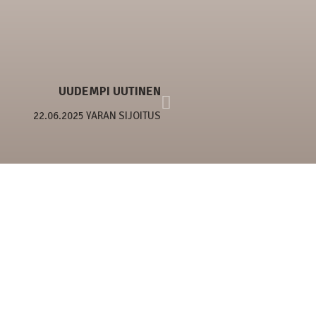
UUDEMPI UUTINEN
22.06.2025 YARAN SIJOITUS