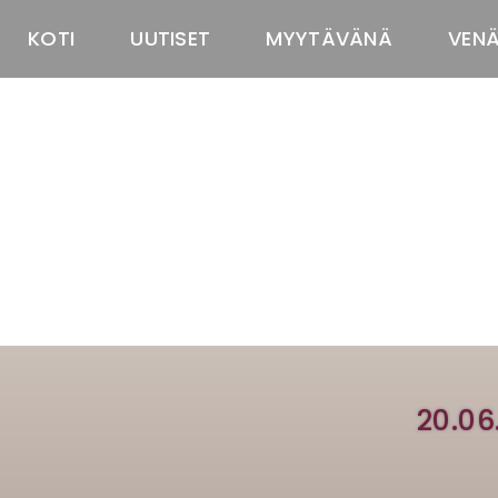
KOTI
UUTISET
MYYTÄVÄNÄ
VEN
20.06