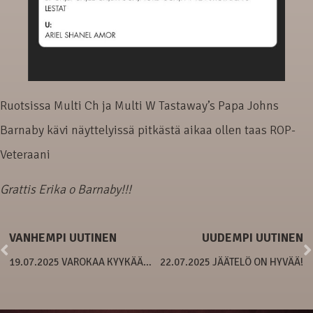
Ruotsissa Multi Ch ja Multi W Tastaway’s Papa Johns
Barnaby kävi näyttelyissä pitkästä aikaa ollen taas ROP-
Veteraani
Grattis Erika o Barnaby!!!
VANHEMPI UUTINEN
UUDEMPI UUTINEN
19.07.2025 VAROKAA KYYKÄÄRMEITÄ!
22.07.2025 JÄÄTELÖ ON HYVÄÄ!