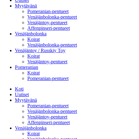
Uutiset
Myytävänä
Pomeranian-pentueet
Venäjänbolonka-pentueet
Venäjäntoy-pentueet
Affenpinseri-pentueet
Venäjänbolonka
Koirat
Venäjänbolonka-pentueet
Venäjäntoy / Russkiy Toy
Koirat
Venäjäntoy-pentueet
Pomeranian
Koirat
Pomeranian-pentueet
Koti
Uutiset
Myytävänä
Pomeranian-pentueet
Venäjänbolonka-pentueet
Venäjäntoy-pentueet
Affenpinseri-pentueet
Venäjänbolonka
Koirat