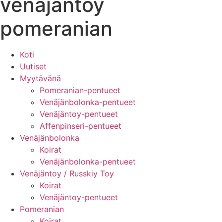
venäjäntoy
pomeranian
Koti
Uutiset
Myytävänä
Pomeranian-pentueet
Venäjänbolonka-pentueet
Venäjäntoy-pentueet
Affenpinseri-pentueet
Venäjänbolonka
Koirat
Venäjänbolonka-pentueet
Venäjäntoy / Russkiy Toy
Koirat
Venäjäntoy-pentueet
Pomeranian
Koirat