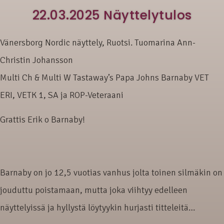
22.03.2025 Näyttelytulos
Vänersborg Nordic näyttely, Ruotsi. Tuomarina Ann-
Christin Johansson
Multi Ch & Multi W Tastaway’s Papa Johns Barnaby VET
ERI, VETK 1, SA ja ROP-Veteraani
Grattis Erik o Barnaby!
Barnaby on jo 12,5 vuotias vanhus jolta toinen silmäkin on
jouduttu poistamaan, mutta joka viihtyy edelleen
näyttelyissä ja hyllystä löytyykin hurjasti titteleitä…