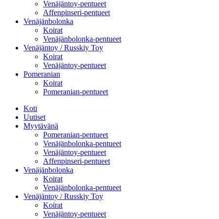
Venäjäntoy-pentueet
Affenpinseri-pentueet
Venäjänbolonka
Koirat
Venäjänbolonka-pentueet
Venäjäntoy / Russkiy Toy
Koirat
Venäjäntoy-pentueet
Pomeranian
Koirat
Pomeranian-pentueet
Koti
Uutiset
Myytävänä
Pomeranian-pentueet
Venäjänbolonka-pentueet
Venäjäntoy-pentueet
Affenpinseri-pentueet
Venäjänbolonka
Koirat
Venäjänbolonka-pentueet
Venäjäntoy / Russkiy Toy
Koirat
Venäjäntoy-pentueet