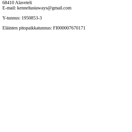
68410 Alaveteli
E-mail: kenneltastaways@gmail.com
Y-tunnus: 1950853-3
Eläinten pitopaikkatunnus: FI000007670171