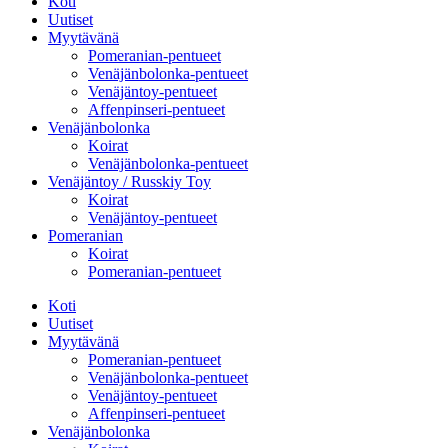
Koti
Uutiset
Myytävänä
Pomeranian-pentueet
Venäjänbolonka-pentueet
Venäjäntoy-pentueet
Affenpinseri-pentueet
Venäjänbolonka
Koirat
Venäjänbolonka-pentueet
Venäjäntoy / Russkiy Toy
Koirat
Venäjäntoy-pentueet
Pomeranian
Koirat
Pomeranian-pentueet
Koti
Uutiset
Myytävänä
Pomeranian-pentueet
Venäjänbolonka-pentueet
Venäjäntoy-pentueet
Affenpinseri-pentueet
Venäjänbolonka