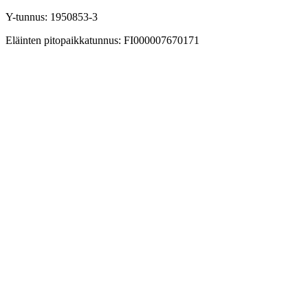
Y-tunnus: 1950853-3
Eläinten pitopaikkatunnus: FI000007670171