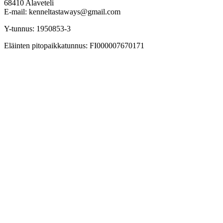
68410 Alaveteli
E-mail: kenneltastaways@gmail.com
Y-tunnus: 1950853-3
Eläinten pitopaikkatunnus: FI000007670171