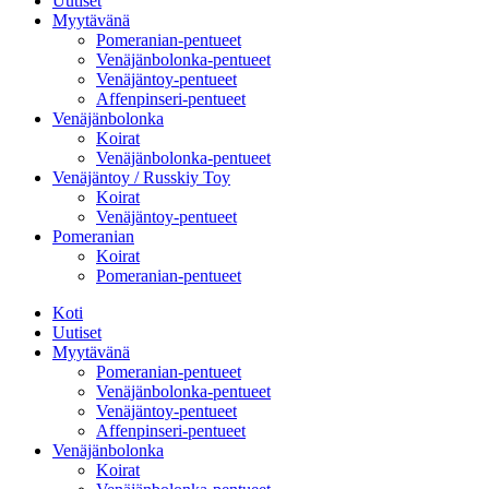
Uutiset
Myytävänä
Pomeranian-pentueet
Venäjänbolonka-pentueet
Venäjäntoy-pentueet
Affenpinseri-pentueet
Venäjänbolonka
Koirat
Venäjänbolonka-pentueet
Venäjäntoy / Russkiy Toy
Koirat
Venäjäntoy-pentueet
Pomeranian
Koirat
Pomeranian-pentueet
Koti
Uutiset
Myytävänä
Pomeranian-pentueet
Venäjänbolonka-pentueet
Venäjäntoy-pentueet
Affenpinseri-pentueet
Venäjänbolonka
Koirat