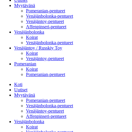
Uutiset
Myytävänä
Pomeranian-pentueet
Venäjänbolonka-pentueet
Venäjäntoy-pentueet
Affenpinseri-pentueet
Venäjänbolonka
Koirat
Venäjänbolonka-pentueet
Venäjäntoy / Russkiy Toy
Koirat
Venäjäntoy-pentueet
Pomeranian
Koirat
Pomeranian-pentueet
Koti
Uutiset
Myytävänä
Pomeranian-pentueet
Venäjänbolonka-pentueet
Venäjäntoy-pentueet
Affenpinseri-pentueet
Venäjänbolonka
Koirat