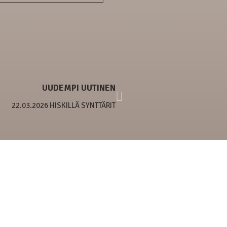
UUDEMPI UUTINEN
22.03.2026 HISKILLÄ SYNTTÄRIT