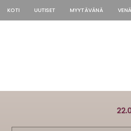
KOTI
UUTISET
MYYTÄVÄNÄ
VEN
22.