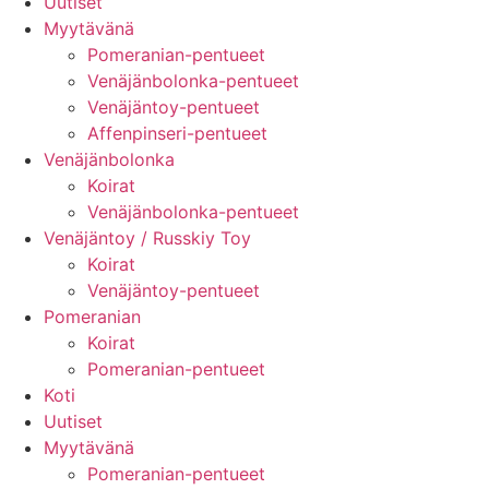
Uutiset
Myytävänä
Pomeranian-pentueet
Venäjänbolonka-pentueet
Venäjäntoy-pentueet
Affenpinseri-pentueet
Venäjänbolonka
Koirat
Venäjänbolonka-pentueet
Venäjäntoy / Russkiy Toy
Koirat
Venäjäntoy-pentueet
Pomeranian
Koirat
Pomeranian-pentueet
Koti
Uutiset
Myytävänä
Pomeranian-pentueet