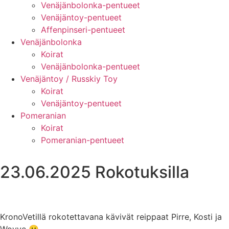
Venäjänbolonka-pentueet
Venäjäntoy-pentueet
Affenpinseri-pentueet
Venäjänbolonka
Koirat
Venäjänbolonka-pentueet
Venäjäntoy / Russkiy Toy
Koirat
Venäjäntoy-pentueet
Pomeranian
Koirat
Pomeranian-pentueet
23.06.2025 Rokotuksilla
KronoVetillä rokotettavana kävivät reippaat Pirre, Kosti ja