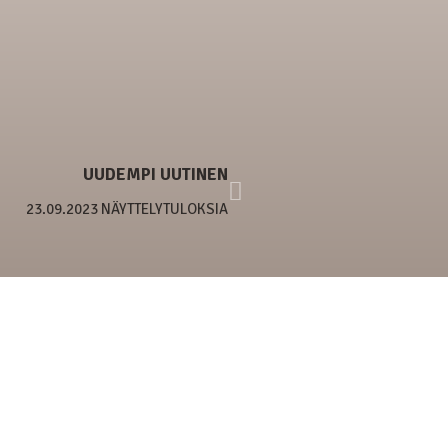
UUDEMPI UUTINEN
23.09.2023 NÄYTTELYTULOKSIA