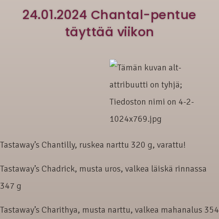
24.01.2024 Chantal-pentue
täyttää viikon
Tastaway’s Chantilly, ruskea narttu 320 g, varattu!
Tastaway’s Chadrick, musta uros, valkea läiskä rinnassa
347 g
Tastaway’s Charithya, musta narttu, valkea mahanalus 354