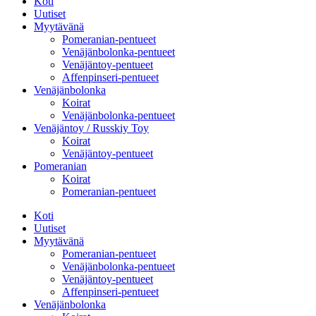
Koti
Uutiset
Myytävänä
Pomeranian-pentueet
Venäjänbolonka-pentueet
Venäjäntoy-pentueet
Affenpinseri-pentueet
Venäjänbolonka
Koirat
Venäjänbolonka-pentueet
Venäjäntoy / Russkiy Toy
Koirat
Venäjäntoy-pentueet
Pomeranian
Koirat
Pomeranian-pentueet
Koti
Uutiset
Myytävänä
Pomeranian-pentueet
Venäjänbolonka-pentueet
Venäjäntoy-pentueet
Affenpinseri-pentueet
Venäjänbolonka