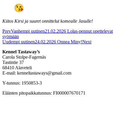
Kiitos Kirsi ja suuret onnittelut komealle Jasulle!
Prev
Vanhempi uutinen
21.02.2026 Lolas-pennut opettelevat
syömään
Uudempi uutinen
24.02.2026 Onnea Miny!
Next
Kennel Tastaway’s
Carola Stolpe-Fagernäs
Tastintie 37
68410 Alaveteli
E-mail: kenneltastaways@gmail.com
Y-tunnus: 1950853-3
Eläinten pitopaikkatunnus: FI000007670171