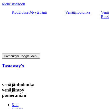
Mene sisältöön
Koti
Uutiset
Myytävänä
Venäjänbolonka
Venäj
Russ
Hamburger Toggle Menu
Tastaway's
venäjänbolonka
venäjäntoy
pomeranian
Koti