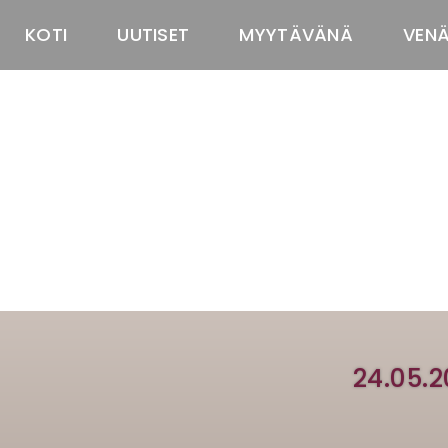
KOTI
UUTISET
MYYTÄVÄNÄ
VEN
24.05.2