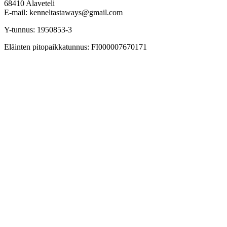
68410 Alaveteli
E-mail: kenneltastaways@gmail.com
Y-tunnus: 1950853-3
Eläinten pitopaikkatunnus: FI000007670171