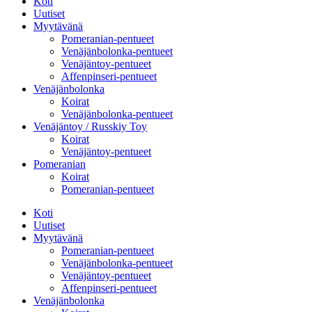
Koti
Uutiset
Myytävänä
Pomeranian-pentueet
Venäjänbolonka-pentueet
Venäjäntoy-pentueet
Affenpinseri-pentueet
Venäjänbolonka
Koirat
Venäjänbolonka-pentueet
Venäjäntoy / Russkiy Toy
Koirat
Venäjäntoy-pentueet
Pomeranian
Koirat
Pomeranian-pentueet
Koti
Uutiset
Myytävänä
Pomeranian-pentueet
Venäjänbolonka-pentueet
Venäjäntoy-pentueet
Affenpinseri-pentueet
Venäjänbolonka