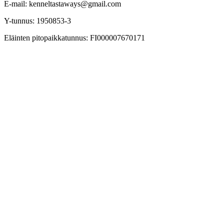
E-mail: kenneltastaways@gmail.com
Y-tunnus: 1950853-3
Eläinten pitopaikkatunnus: FI000007670171