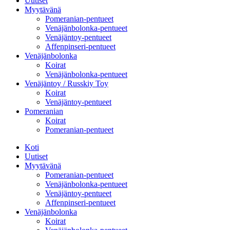
Uutiset
Myytävänä
Pomeranian-pentueet
Venäjänbolonka-pentueet
Venäjäntoy-pentueet
Affenpinseri-pentueet
Venäjänbolonka
Koirat
Venäjänbolonka-pentueet
Venäjäntoy / Russkiy Toy
Koirat
Venäjäntoy-pentueet
Pomeranian
Koirat
Pomeranian-pentueet
Koti
Uutiset
Myytävänä
Pomeranian-pentueet
Venäjänbolonka-pentueet
Venäjäntoy-pentueet
Affenpinseri-pentueet
Venäjänbolonka
Koirat