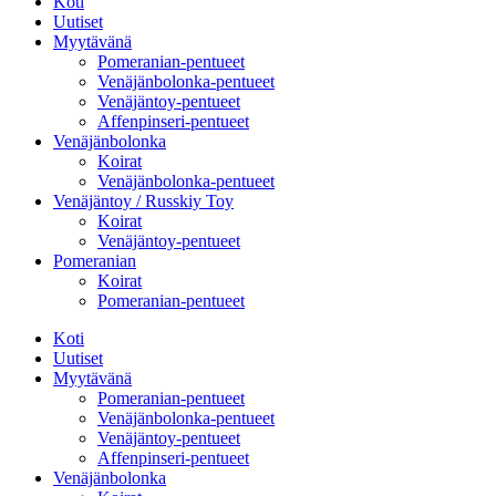
Koti
Uutiset
Myytävänä
Pomeranian-pentueet
Venäjänbolonka-pentueet
Venäjäntoy-pentueet
Affenpinseri-pentueet
Venäjänbolonka
Koirat
Venäjänbolonka-pentueet
Venäjäntoy / Russkiy Toy
Koirat
Venäjäntoy-pentueet
Pomeranian
Koirat
Pomeranian-pentueet
Koti
Uutiset
Myytävänä
Pomeranian-pentueet
Venäjänbolonka-pentueet
Venäjäntoy-pentueet
Affenpinseri-pentueet
Venäjänbolonka