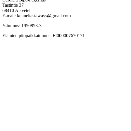
Tastintie 37
68410 Alaveteli
E-mail: kenneltastaways@gmail.com
Y-tunnus: 1950853-3
Eläinten pitopaikkatunnus: FI000007670171