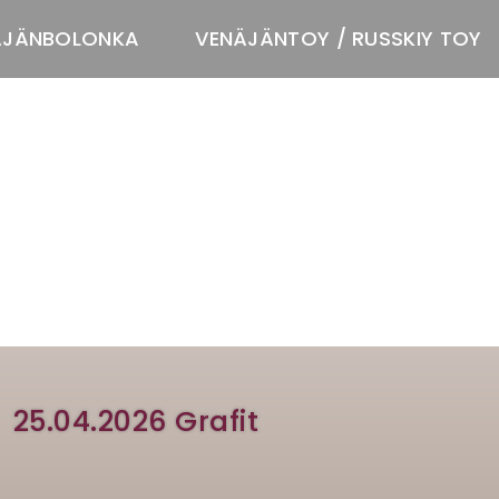
ÄJÄNBOLONKA
VENÄJÄNTOY / RUSSKIY TOY
T
25.04.2026 Grafit