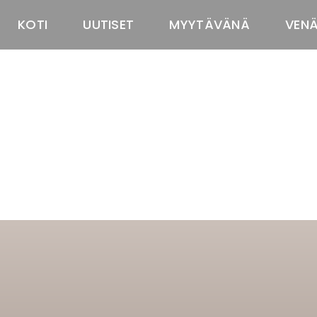
KOTI
UUTISET
MYYTÄVÄNÄ
VEN