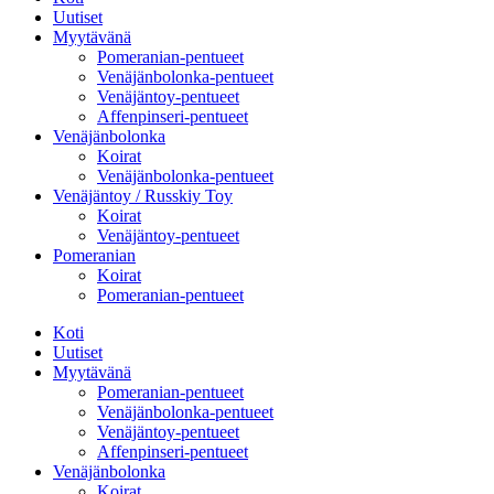
Uutiset
Myytävänä
Pomeranian-pentueet
Venäjänbolonka-pentueet
Venäjäntoy-pentueet
Affenpinseri-pentueet
Venäjänbolonka
Koirat
Venäjänbolonka-pentueet
Venäjäntoy / Russkiy Toy
Koirat
Venäjäntoy-pentueet
Pomeranian
Koirat
Pomeranian-pentueet
Koti
Uutiset
Myytävänä
Pomeranian-pentueet
Venäjänbolonka-pentueet
Venäjäntoy-pentueet
Affenpinseri-pentueet
Venäjänbolonka
Koirat