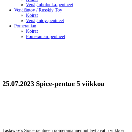
Venäjänbolonka-pentueet
Venäjäntoy / Russkiy Toy
Koirat
Venäjäntoy-pentueet
Pomeranian
Koirat
Pomeranian-pentueet
25.07.2023 Spice-pentue 5 viikkoa
Tastaway’s Spice-pentueen pomeranianpennut täyttävät 5 viikkoa