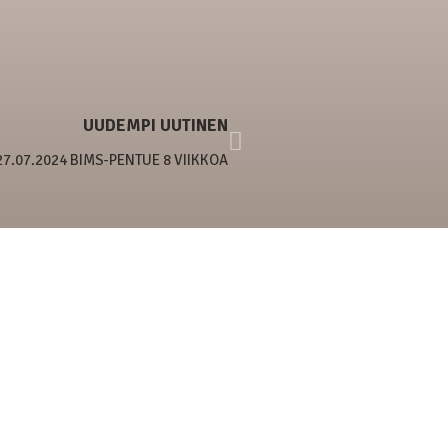
UUDEMPI UUTINEN
27.07.2024 BIMS-PENTUE 8 VIIKKOA