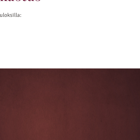
uloksilla: