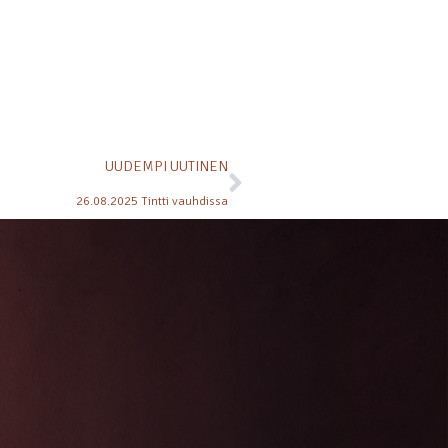
UUDEMPI UUTINEN
26.08.2025 Tintti vauhdissa