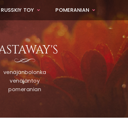
 RUSSKIY TOY
POMERANIAN
ASTAWAY'S
venäjänbolonka
venäjäntoy
pomeranian