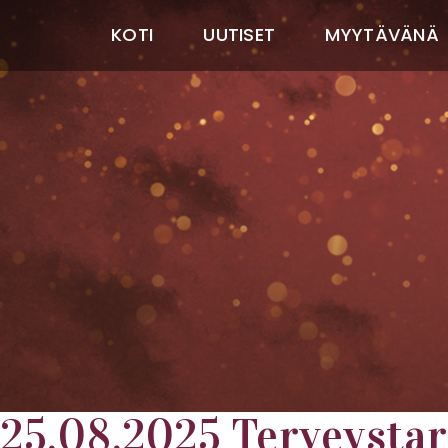
KOTI
UUTISET
MYYTÄVÄNÄ
25.08.2025 Terveysta