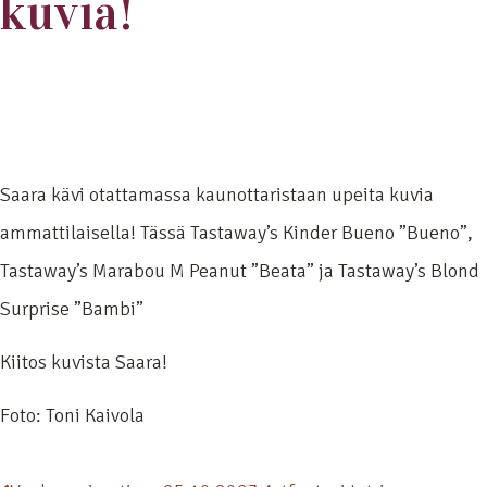
kuvia!
Saara kävi otattamassa kaunottaristaan upeita kuvia
ammattilaisella! Tässä Tastaway’s Kinder Bueno ”Bueno”,
Tastaway’s Marabou M Peanut ”Beata” ja Tastaway’s Blond
Surprise ”Bambi”
Kiitos kuvista Saara!
Foto: Toni Kaivola