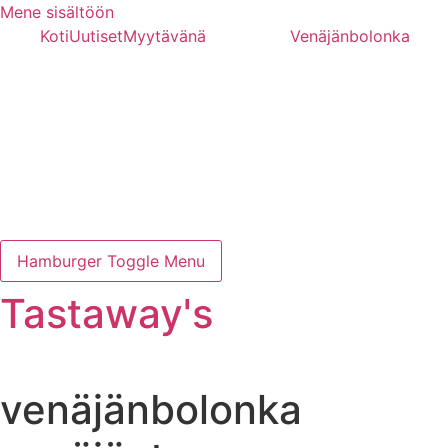
Mene sisältöön
Koti
Uutiset
Myytävänä
Venäjänbolonka
Hamburger Toggle Menu
Tastaway's
venäjänbolonka