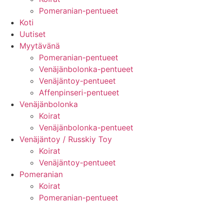
Pomeranian-pentueet
Koti
Uutiset
Myytävänä
Pomeranian-pentueet
Venäjänbolonka-pentueet
Venäjäntoy-pentueet
Affenpinseri-pentueet
Venäjänbolonka
Koirat
Venäjänbolonka-pentueet
Venäjäntoy / Russkiy Toy
Koirat
Venäjäntoy-pentueet
Pomeranian
Koirat
Pomeranian-pentueet