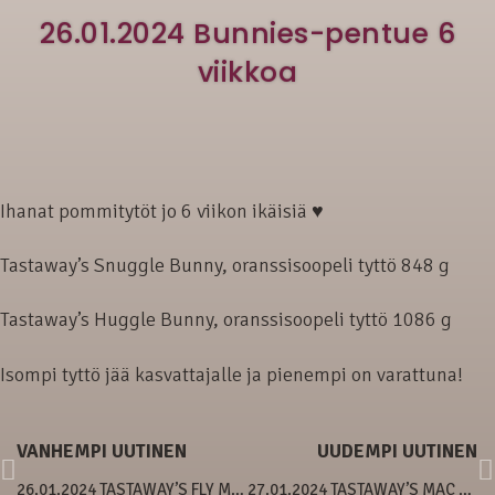
26.01.2024 Bunnies-pentue 6
viikkoa
Ihanat pommitytöt jo 6 viikon ikäisiä ♥
Tastaway’s Snuggle Bunny, oranssisoopeli tyttö 848 g
Tastaway’s Huggle Bunny, oranssisoopeli tyttö 1086 g
Isompi tyttö jää kasvattajalle ja pienempi on varattuna!
VANHEMPI UUTINEN
UUDEMPI UUTINEN
26.01.2024 TASTAWAY’S FLY ME TO THE MOON & TASTAWAY’S UPSIDE DOWN
27.01.2024 TASTAWAY’S MAC KENDRA