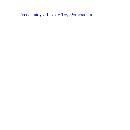
Venäjäntoy / Russkiy Toy
Pomeranian