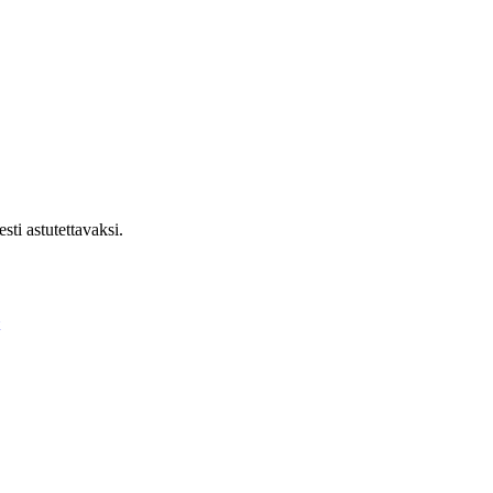
sti astutettavaksi.