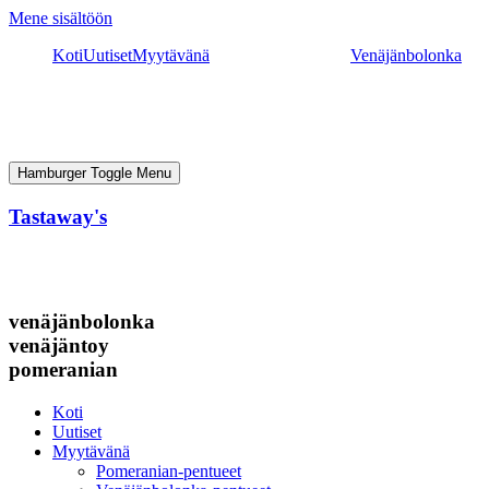
Mene sisältöön
Koti
Uutiset
Myytävänä
Venäjänbolonka
Hamburger Toggle Menu
Tastaway's
venäjänbolonka
venäjäntoy
pomeranian
Koti
Uutiset
Myytävänä
Pomeranian-pentueet