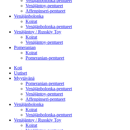
Venäjänbolonka-pentueet
Venäjäntoy-pentueet
Affenpinseri-pentueet
Venäjänbolonka
Koirat
Venäjänbolonka-pentueet
Venäjäntoy / Russkiy Toy
Koirat
Venäjäntoy-pentueet
Pomeranian
Koirat
Pomeranian-pentueet
Koti
Uutiset
Myytävänä
Pomeranian-pentueet
Venäjänbolonka-pentueet
Venäjäntoy-pentueet
Affenpinseri-pentueet
Venäjänbolonka
Koirat
Venäjänbolonka-pentueet
Venäjäntoy / Russkiy Toy
Koirat