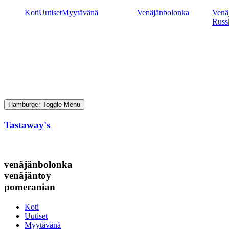
Mene
Koti
Uutiset
Myytävänä
Venäjänbolonka
Venäj
sisältöön
Russ
Hamburger Toggle Menu
Tastaway's
venäjänbolonka
venäjäntoy
pomeranian
Koti
Uutiset
Myytävänä