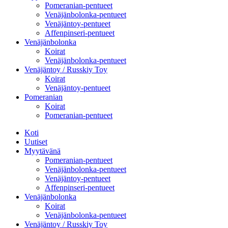
Pomeranian-pentueet
Venäjänbolonka-pentueet
Venäjäntoy-pentueet
Affenpinseri-pentueet
Venäjänbolonka
Koirat
Venäjänbolonka-pentueet
Venäjäntoy / Russkiy Toy
Koirat
Venäjäntoy-pentueet
Pomeranian
Koirat
Pomeranian-pentueet
Koti
Uutiset
Myytävänä
Pomeranian-pentueet
Venäjänbolonka-pentueet
Venäjäntoy-pentueet
Affenpinseri-pentueet
Venäjänbolonka
Koirat
Venäjänbolonka-pentueet
Venäjäntoy / Russkiy Toy