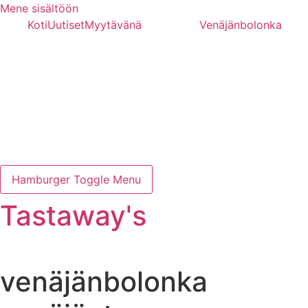
Mene sisältöön
Koti
Uutiset
Myytävänä
Venäjänbolonka
Hamburger Toggle Menu
Tastaway's
venäjänbolonka