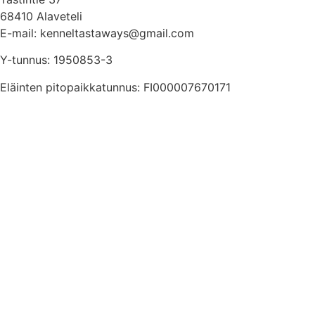
68410 Alaveteli
E-mail: kenneltastaways@gmail.com
Y-tunnus: 1950853-3
Eläinten pitopaikkatunnus: FI000007670171