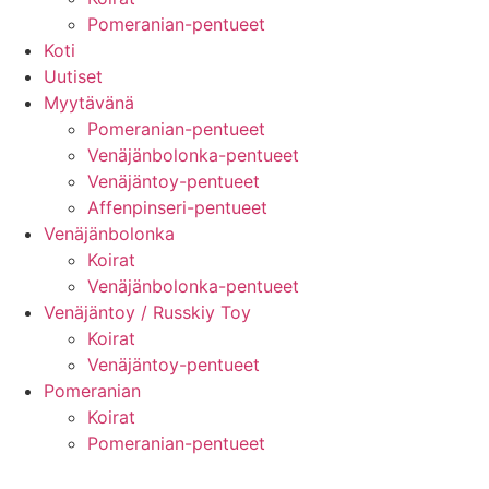
Pomeranian-pentueet
Koti
Uutiset
Myytävänä
Pomeranian-pentueet
Venäjänbolonka-pentueet
Venäjäntoy-pentueet
Affenpinseri-pentueet
Venäjänbolonka
Koirat
Venäjänbolonka-pentueet
Venäjäntoy / Russkiy Toy
Koirat
Venäjäntoy-pentueet
Pomeranian
Koirat
Pomeranian-pentueet