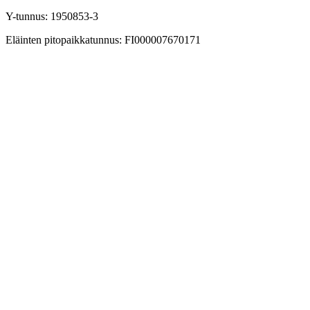
Y-tunnus: 1950853-3
Eläinten pitopaikkatunnus: FI000007670171