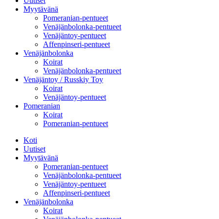
Uutiset
Myytävänä
Pomeranian-pentueet
Venäjänbolonka-pentueet
Venäjäntoy-pentueet
Affenpinseri-pentueet
Venäjänbolonka
Koirat
Venäjänbolonka-pentueet
Venäjäntoy / Russkiy Toy
Koirat
Venäjäntoy-pentueet
Pomeranian
Koirat
Pomeranian-pentueet
Koti
Uutiset
Myytävänä
Pomeranian-pentueet
Venäjänbolonka-pentueet
Venäjäntoy-pentueet
Affenpinseri-pentueet
Venäjänbolonka
Koirat