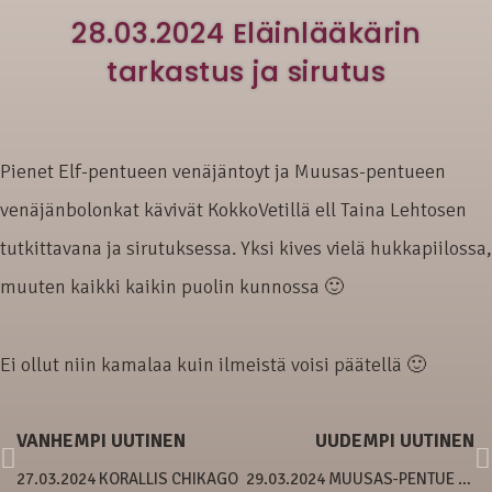
28.03.2024 Eläinlääkärin
tarkastus ja sirutus
Pienet Elf-pentueen venäjäntoyt ja Muusas-pentueen
venäjänbolonkat kävivät KokkoVetillä ell Taina Lehtosen
tutkittavana ja sirutuksessa. Yksi kives vielä hukkapiilossa,
muuten kaikki kaikin puolin kunnossa 🙂
Ei ollut niin kamalaa kuin ilmeistä voisi päätellä 🙂
VANHEMPI UUTINEN
UUDEMPI UUTINEN
27.03.2024 KORALLIS CHIKAGO
29.03.2024 MUUSAS-PENTUE 8 VIIKKOA