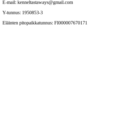
E-mail: kenneltastaways@gmail.com
Y-tunnus: 1950853-3
Eläinten pitopaikkatunnus: FI000007670171