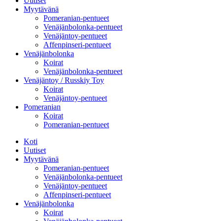
Uutiset
Myytävänä
Pomeranian-pentueet
Venäjänbolonka-pentueet
Venäjäntoy-pentueet
Affenpinseri-pentueet
Venäjänbolonka
Koirat
Venäjänbolonka-pentueet
Venäjäntoy / Russkiy Toy
Koirat
Venäjäntoy-pentueet
Pomeranian
Koirat
Pomeranian-pentueet
Koti
Uutiset
Myytävänä
Pomeranian-pentueet
Venäjänbolonka-pentueet
Venäjäntoy-pentueet
Affenpinseri-pentueet
Venäjänbolonka
Koirat