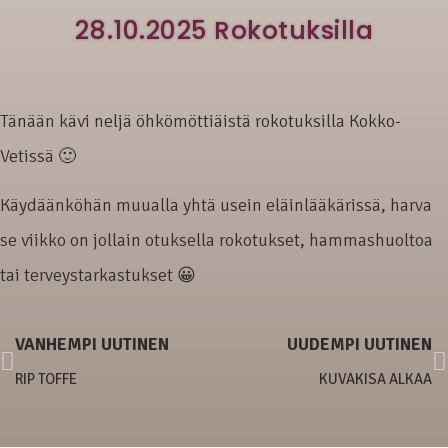
28.10.2025 Rokotuksilla
Tänään kävi neljä öhkömöttiäistä rokotuksilla Kokko-
Vetissä 🙂
Käydäänköhän muualla yhtä usein eläinlääkärissä, harva
se viikko on jollain otuksella rokotukset, hammashuoltoa
tai terveystarkastukset 😀
VANHEMPI UUTINEN
UUDEMPI UUTINEN
RIP TOFFE
KUVAKISA ALKAA