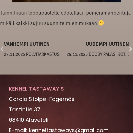
Tammikuun loppupuolelle odotellaan pomeranianpentuja
mikäli kaikki sujuu suunnitelmien mukaan
VANHEMPI UUTINEN
UUDEMPI UUTINEN
27.11.2025 POLVITARKASTUS
28.11.2025 DOOBY PALASI KOTIIN
KENNEL TASTAWAY’S
Carola Stolpe-Fagernäs
Tastintie 37
68410 Alaveteli
E-mail: kenneltastaways@gmail.com