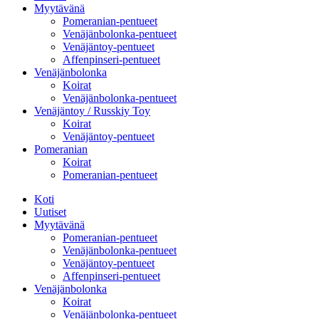
Myytävänä
Pomeranian-pentueet
Venäjänbolonka-pentueet
Venäjäntoy-pentueet
Affenpinseri-pentueet
Venäjänbolonka
Koirat
Venäjänbolonka-pentueet
Venäjäntoy / Russkiy Toy
Koirat
Venäjäntoy-pentueet
Pomeranian
Koirat
Pomeranian-pentueet
Koti
Uutiset
Myytävänä
Pomeranian-pentueet
Venäjänbolonka-pentueet
Venäjäntoy-pentueet
Affenpinseri-pentueet
Venäjänbolonka
Koirat
Venäjänbolonka-pentueet