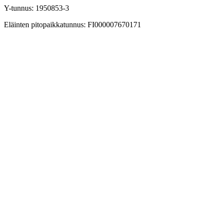
Y-tunnus: 1950853-3
Eläinten pitopaikkatunnus: FI000007670171