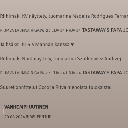
Riihimäki KV näyttely, tuomarina Madeira Rodrigues Ferna
TASTAWAY’S PAPA J
FI JMVA LV JMVA RIGAJW-23 LTJV-24 HRJV-24
Ja lisäksi JH 4 Viviannan kanssa ♥
Riihimäki Nord näyttely, tuomarina Szutkiewicz Andrzej
TASTAWAY’S PAPA J
FI JMVA LV JMVA RIGAJW-23 LTJV-24 HRJV-24
Suuret onnittelut Coco ja Ritva hienoista tuloksista!
VANHEMPI UUTINEN
29.08.2024 BIMS-PENTUE