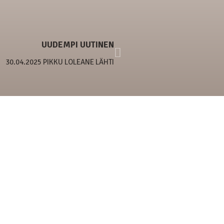
UUDEMPI UUTINEN
30.04.2025 PIKKU LOLEANE LÄHTI