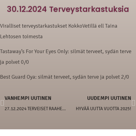
30.12.2024 Terveystarkastuksia
Viralliset terveystarkastukset KokkoVetillä ell Taina
Lehtosen toimesta
Tastaway’s For Your Eyes Only: silmät terveet, sydän terve
ja polvet 0/0
Best Guard Oya: silmät terveet, sydän terve ja polvet 2/0
VANHEMPI UUTINEN
UUDEMPI UUTINEN
27.12.2024 TERVEISET RAAHESTA
HYVÄÄ UUTTA VUOTTA 2025!