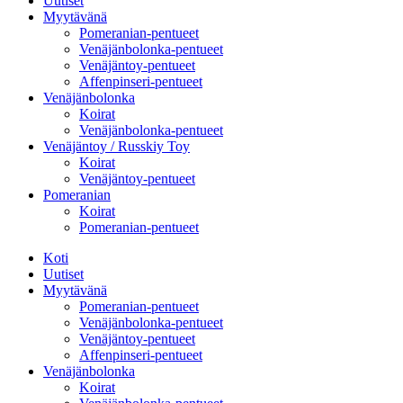
Uutiset
Myytävänä
Pomeranian-pentueet
Venäjänbolonka-pentueet
Venäjäntoy-pentueet
Affenpinseri-pentueet
Venäjänbolonka
Koirat
Venäjänbolonka-pentueet
Venäjäntoy / Russkiy Toy
Koirat
Venäjäntoy-pentueet
Pomeranian
Koirat
Pomeranian-pentueet
Koti
Uutiset
Myytävänä
Pomeranian-pentueet
Venäjänbolonka-pentueet
Venäjäntoy-pentueet
Affenpinseri-pentueet
Venäjänbolonka
Koirat