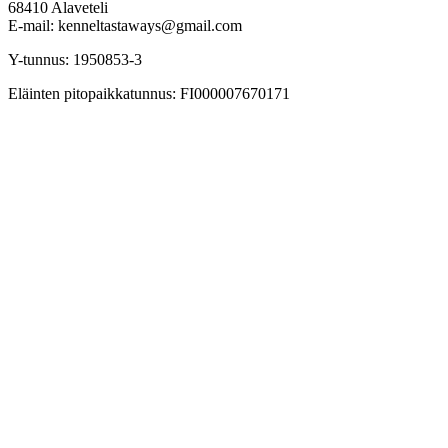
68410 Alaveteli
E-mail: kenneltastaways@gmail.com
Y-tunnus: 1950853-3
Eläinten pitopaikkatunnus: FI000007670171